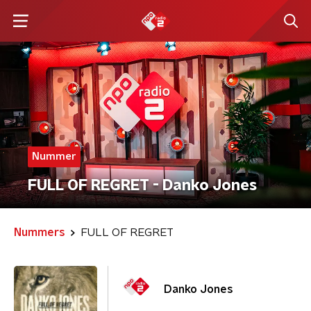
Nummer
FULL OF REGRET - Danko Jones
Nummers
FULL OF REGRET
Danko Jones