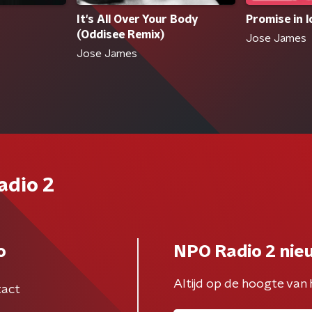
It's All Over Your Body
Promise in l
(Oddisee Remix)
Jose James
Jose James
adio 2
o
NPO Radio 2 nie
Altijd op de hoogte van 
act