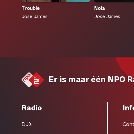
Trouble
Nola
Jose James
Jose James
Er is maar één NPO R
Radio
Inf
DJ’s
Cont