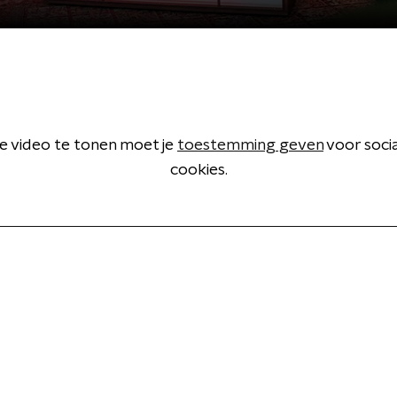
 video te tonen moet je
toestemming geven
voor soci
cookies.