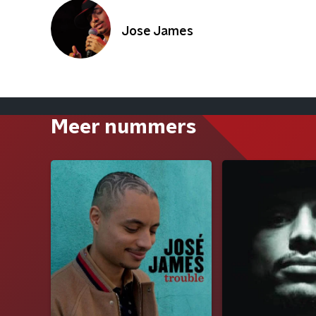
Jose James
Meer nummers