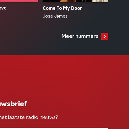
ove
Come To My Door
Jose James
Meer nummers
uwsbrief
het laatste radio nieuws?