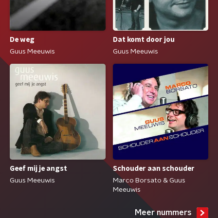
De weg
Dat komt door jou
Guus Meeuwis
Guus Meeuwis
Geef mij je angst
Schouder aan schouder
Guus Meeuwis
Marco Borsato & Guus
Meeuwis
Meer nummers