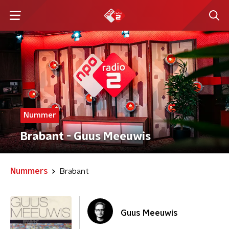
Nummer
Brabant - Guus Meeuwis
Nummers
Brabant
Guus Meeuwis