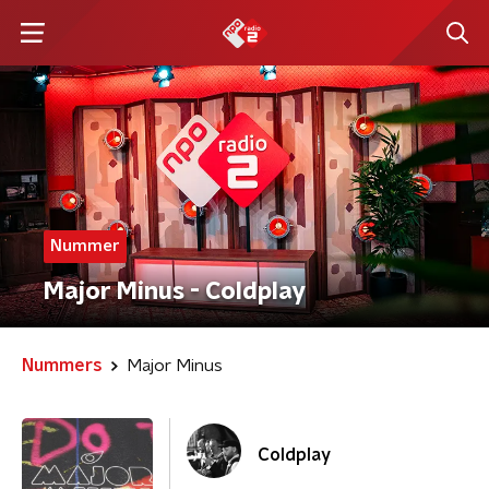
Nummer
Major Minus - Coldplay
Nummers
Major Minus
Coldplay