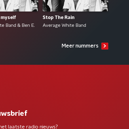
o myself
Stop The Rain
te Band & Ben E.
Average White Band
Meer nummers
uwsbrief
het laatste radio nieuws?