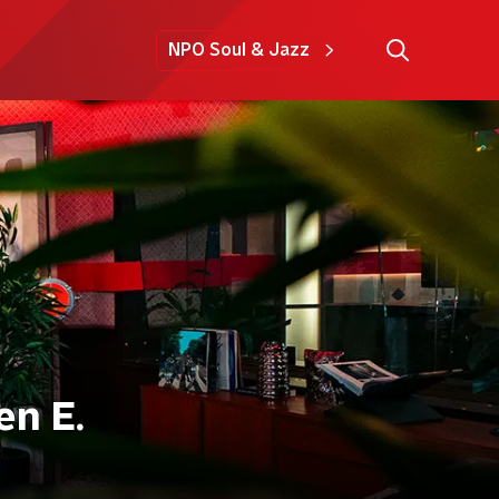
NPO Soul & Jazz
en E.