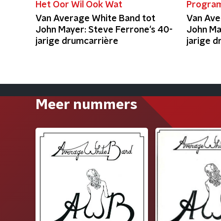
Het Oor Wil Ook Wat
Progra
Van Average White Band tot
Van Ave
John Mayer: Steve Ferrone's 40-
John Ma
jarige drumcarrière
jarige 
Meer nummers