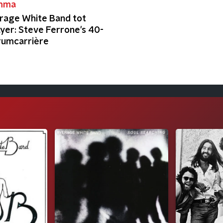
mma
rage White Band tot
yer: Steve Ferrone's 40-
drumcarrière