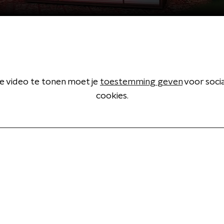
 video te tonen moet je
toestemming geven
voor soci
cookies.