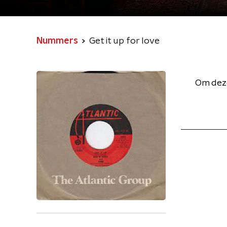
Nummers
Get it up for love
Om deze