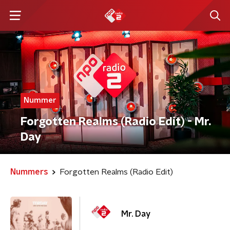
Nummer
Forgotten Realms (Radio Edit) - Mr.
Day
Nummers
Forgotten Realms (Radio Edit)
Mr. Day