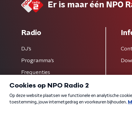
Er is maar één NPO R
Radio
Inf
DJ’s
Cont
Programma's
Dow
Frequenties
Algemene voorwaarden
Privacybeleid