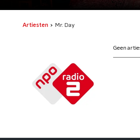
Artiesten
Mr. Day
Geen arti