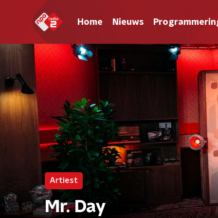
Home
Nieuws
Programmerin
Artiest
Mr. Day