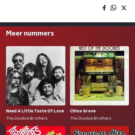
Meer nummers
Need A Little Taste Of Love
China Grove
The Doobie Brothers
The Doobie Brothers