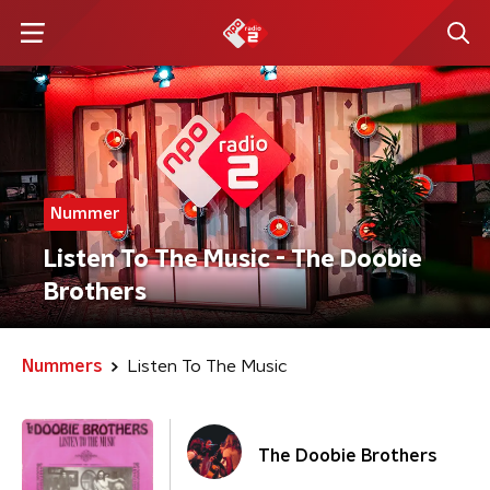
Nummer
Listen To The Music - The Doobie
Brothers
Nummers
Listen To The Music
The Doobie Brothers