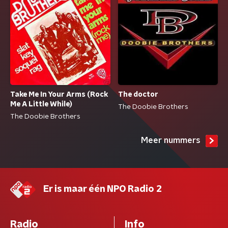
Take Me In Your Arms (Rock
The doctor
Me A Little While)
The Doobie Brothers
The Doobie Brothers
Meer nummers
Er is maar één NPO Radio 2
Radio
Info