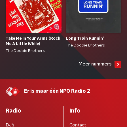
Take Me In Your Arms (Rock
Long Train Runnin'
Me A Little While)
The Doobie Brothers
The Doobie Brothers
Meer nummers
Er is maar één NPO Radio 2
Radio
Info
DJ’s
Contact