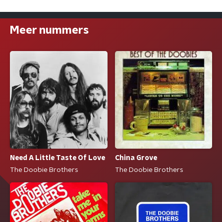
Meer nummers
Need A Little Taste Of Love
China Grove
The Doobie Brothers
The Doobie Brothers