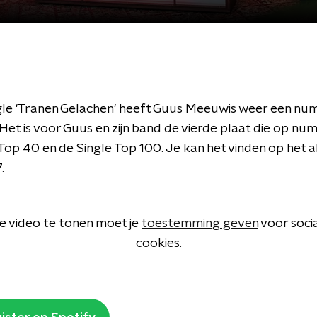
gle 'Tranen Gelachen' heeft Guus Meeuwis weer een num
Het is voor Guus en zijn band de vierde plaat die op nu
 Top 40 en de Single Top 100. Je kan het vinden op het 
.
 video te tonen moet je
toestemming geven
voor soci
cookies.