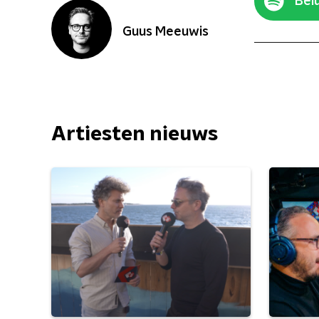
Belu
Guus Meeuwis
Artiesten nieuws