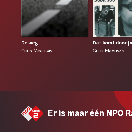
De weg
Dat komt door j
Guus Meeuwis
Guus Meeuwis
Er is maar één NPO R