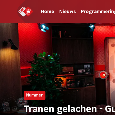
Home
Nieuws
Programmerin
Nummer
Tranen gelachen - 