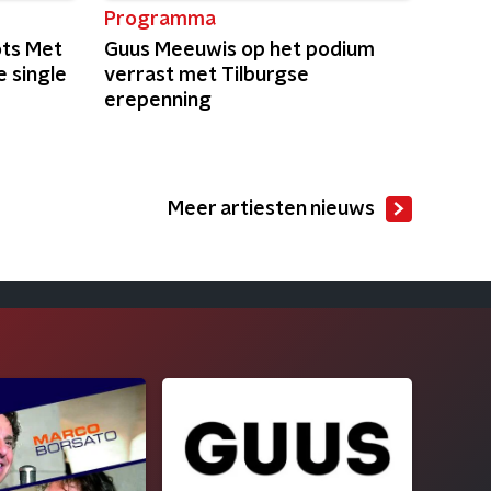
Programma
ots Met
Guus Meeuwis op het podium
 single
verrast met Tilburgse
erepenning
Meer artiesten nieuws