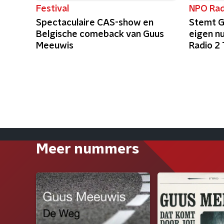
Festival
NPO Rad
Spectaculaire CAS-show en
Stemt G
Belgische comeback van Guus
eigen n
Meeuwis
Radio 2
Meer nummers