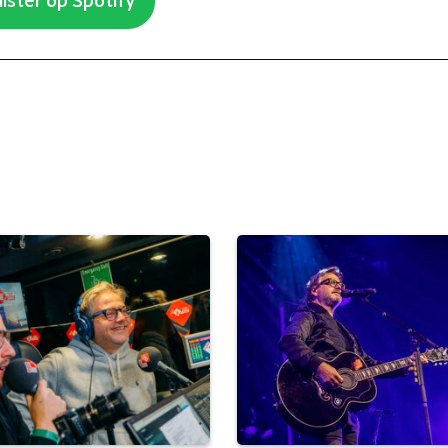
ister op Spotify