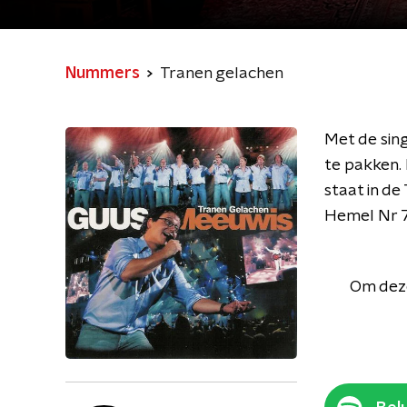
Nummers
Tranen gelachen
Met de sin
te pakken. 
staat in de
Hemel Nr 7
Om deze