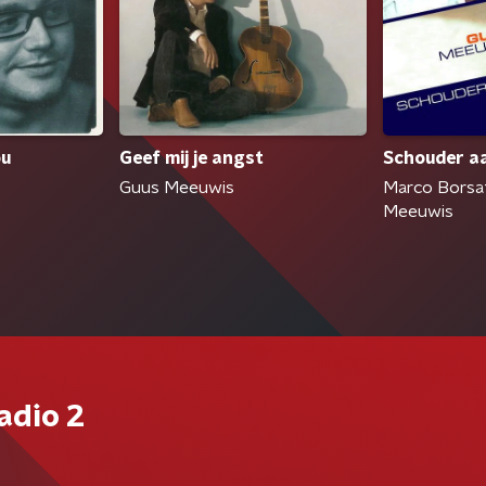
ou
Geef mij je angst
Schouder a
Guus Meeuwis
Marco Borsa
Meeuwis
adio 2