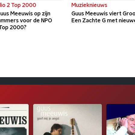
io 2 Top 2000
Muzieknieuws
uus Meeuwis op zijn
Guus Meeuwis viert Gro
ummers voor de NPO
Een Zachte G met nieuwe
 Top 2000?