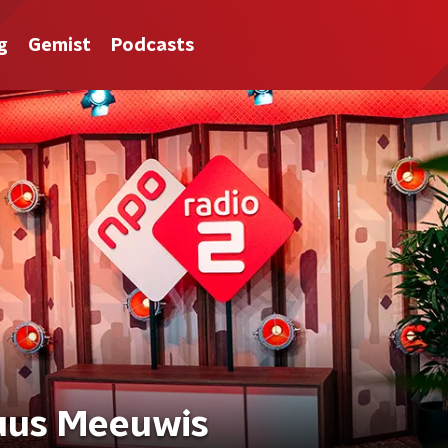
g
Gemist
Podcasts
Guus Meeuwis