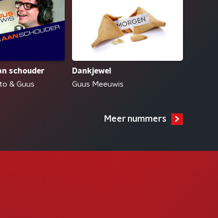
an schouder
Dankjewel
to & Guus
Guus Meeuwis
Meer nummers