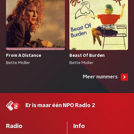
From A Distance
Beast Of Burden
Bette Midler
Bette Midler
Meer nummers
Er is maar één NPO Radio 2
Radio
Info