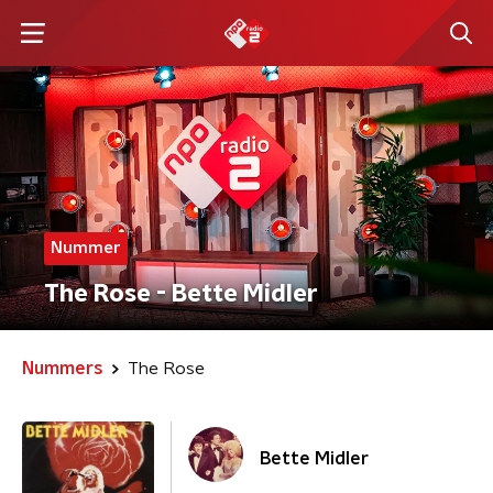
Nummer
The Rose - Bette Midler
Nummers
The Rose
Bette Midler