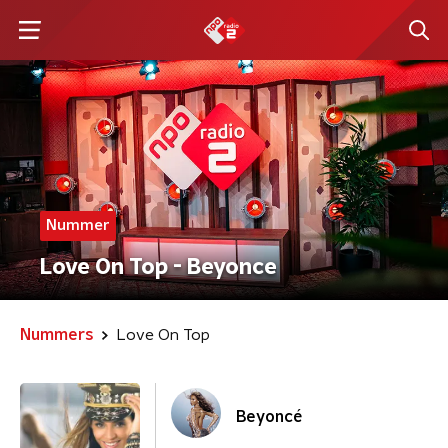
Nummer
Love On Top - Beyonce
Nummers
Love On Top
Beyoncé