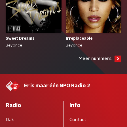
Sweet Dreams
Irreplaceable
Beyonce
Beyonce
Meer nummers
Er is maar één NPO Radio 2
Radio
Info
DJ’s
Contact