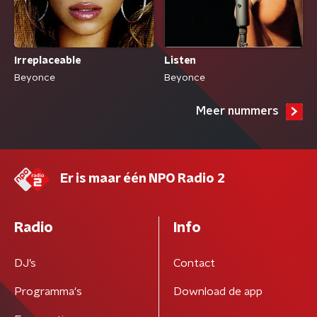
Irreplaceable
Listen
Beyonce
Beyonce
Meer nummers
Er is maar één NPO Radio 2
Radio
Info
DJ’s
Contact
Programma's
Download de app