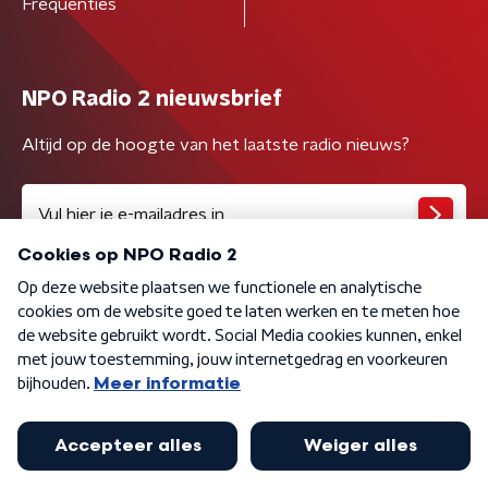
Frequenties
NPO Radio 2 nieuwsbrief
Altijd op de hoogte van het laatste radio nieuws?
Algemene voorwaarden
Privacybeleid
Cookiebeleid