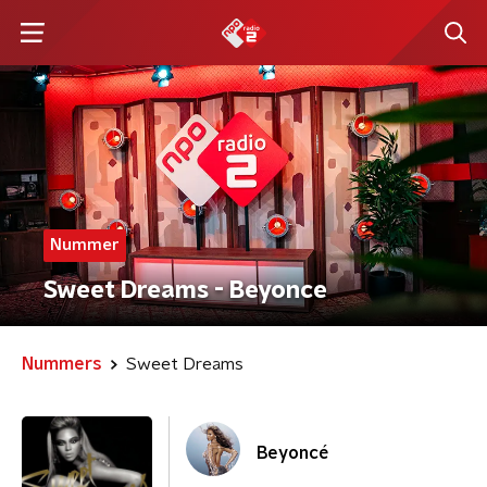
Nummer
Sweet Dreams - Beyonce
Nummers
Sweet Dreams
Beyoncé