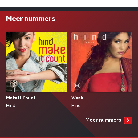
Meer nummers
Make It Count
Weak
Hind
Hind
Meer nummers