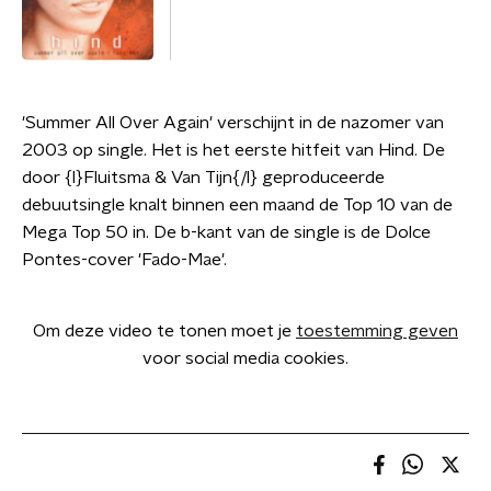
'Summer All Over Again' verschijnt in de nazomer van
2003 op single. Het is het eerste hitfeit van Hind. De
door {l}Fluitsma & Van Tijn{/l} geproduceerde
debuutsingle knalt binnen een maand de Top 10 van de
Mega Top 50 in. De b-kant van de single is de Dolce
Pontes-cover 'Fado-Mae'.
Om deze video te tonen moet je
toestemming geven
voor social media cookies.