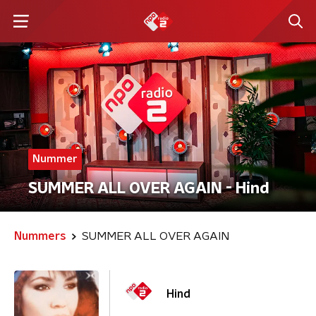
Nummer
SUMMER ALL OVER AGAIN - Hind
Nummers
SUMMER ALL OVER AGAIN
Hind