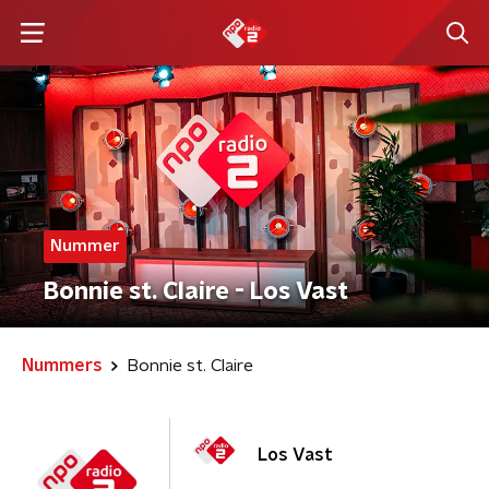
Nummer
Bonnie st. Claire - Los Vast
Nummers
Bonnie st. Claire
Los Vast