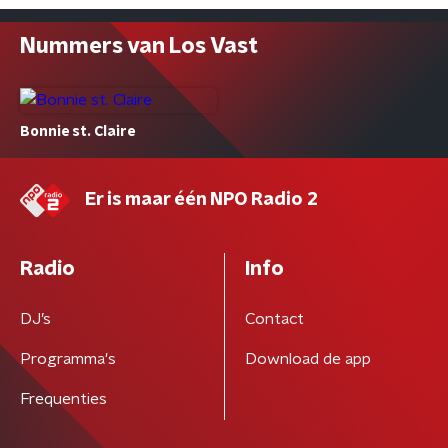
Nummers van Los Vast
Bonnie st. Claire
Er is maar één NPO Radio 2
Radio
Info
DJ’s
Contact
Programma's
Download de app
Frequenties