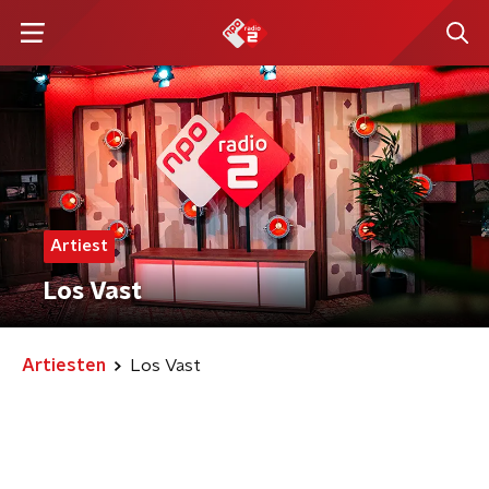
Artiest
Los Vast
Artiesten
Los Vast