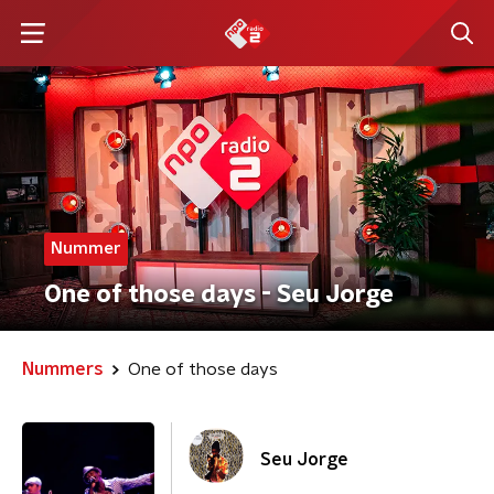
Nummer
One of those days - Seu Jorge
Nummers
One of those days
Seu Jorge