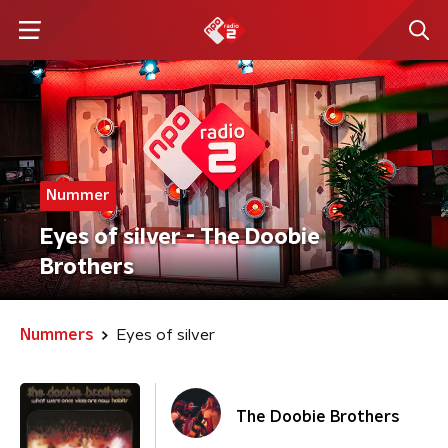
Nummer
Eyes of silver - The Doobie
Brothers
Nummers
Eyes of silver
The Doobie Brothers