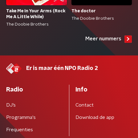
Take Me In Your Arms (Rock
The doctor
Me A Little While)
The Doobie Brothers
The Doobie Brothers
Meer nummers
Er is maar één NPO Radio 2
Radio
Info
DJ’s
Contact
Programma's
Download de app
Frequenties