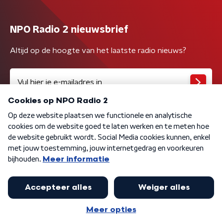
NPO Radio 2 nieuwsbrief
Altijd op de hoogte van het laatste radio nieuws?
Algemene voorwaarden
Privacybeleid
Cookiebeleid