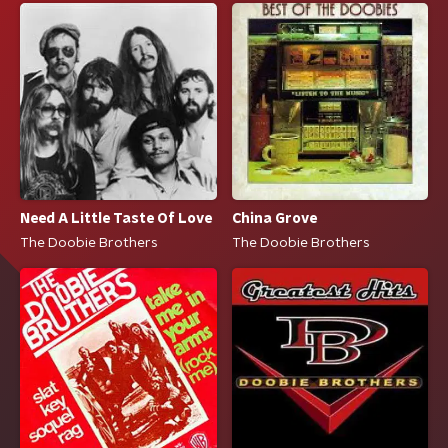
Need A Little Taste Of Love
China Grove
The Doobie Brothers
The Doobie Brothers