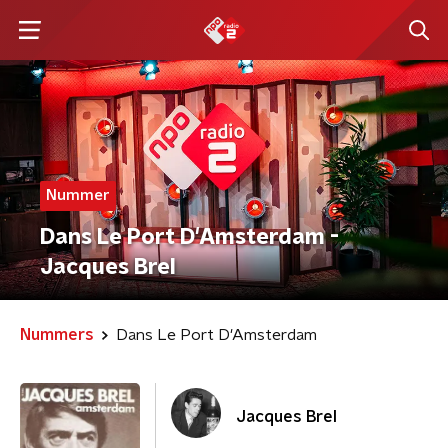
Nummer
Dans Le Port D'Amsterdam -
Jacques Brel
Nummers
Dans Le Port D'Amsterdam
Jacques Brel