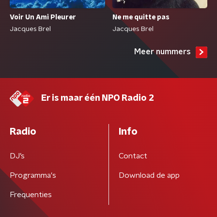
Voir Un Ami Pleurer
Ne me quitte pas
Jacques Brel
Jacques Brel
Meer nummers
Er is maar één NPO Radio 2
Radio
Info
DJ’s
Contact
Programma's
Download de app
Frequenties