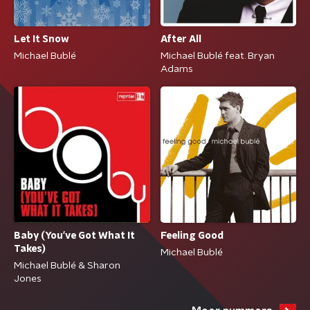
Let It Snow
After All
Michael Bublé
Michael Bublé feat. Bryan
Adams
Baby (You've Got What It
Feeling Good
Takes)
Michael Bublé
Michael Bublé & Sharon
Jones