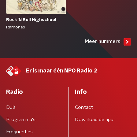
Rock 'N Roll Highschool
Ramones
Meer nummers
Er is maar één NPO Radio 2
Radio
Info
DJ’s
Contact
Programma's
Download de app
Frequenties