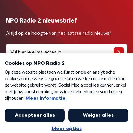
NPO Radio 2 nieuwsbrief
Altijd op de hoogte van het laatste radio nieuws?
Algemene voorwaarden
Privacybeleid
Cookiebeleid