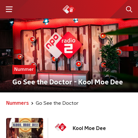
Nummer
Go See the Doctor - Kool Moe Dee
Nummers
Go See the Doctor
Kool Moe Dee