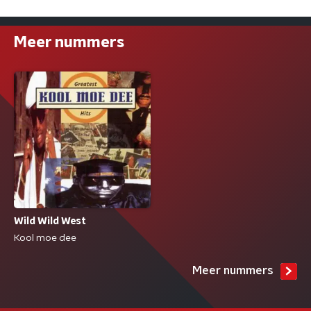
Meer nummers
Wild Wild West
Kool moe dee
Meer nummers