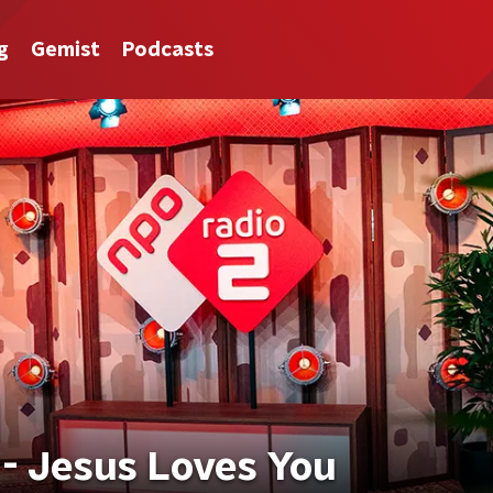
g
Gemist
Podcasts
 - Jesus Loves You