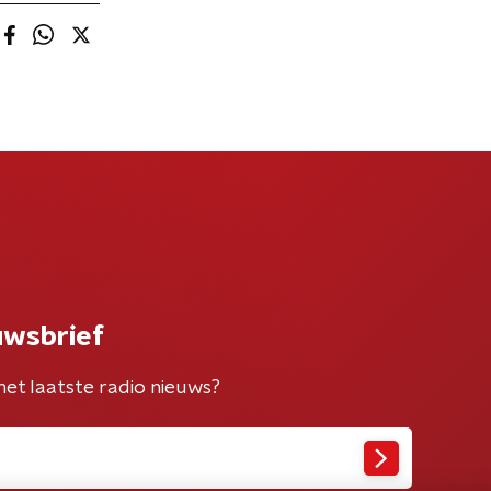
uwsbrief
het laatste radio nieuws?