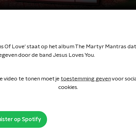
ns Of Love' staat op het album The Martyr Mantras dat
egeven door de band Jesus Loves You.
 video te tonen moet je
toestemming geven
voor soci
cookies.
ister op Spotify