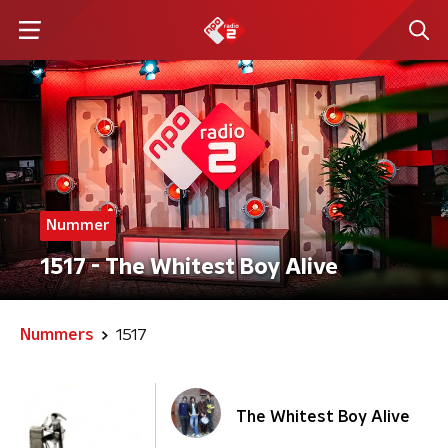
Nummer
1517 - The Whitest Boy Alive
Nummers
1517
The Whitest Boy Alive