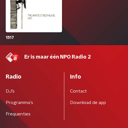
1517
Er is maar één NPO Radio 2
Radio
Info
DJ’s
Contact
Programma's
Download de app
Frequenties