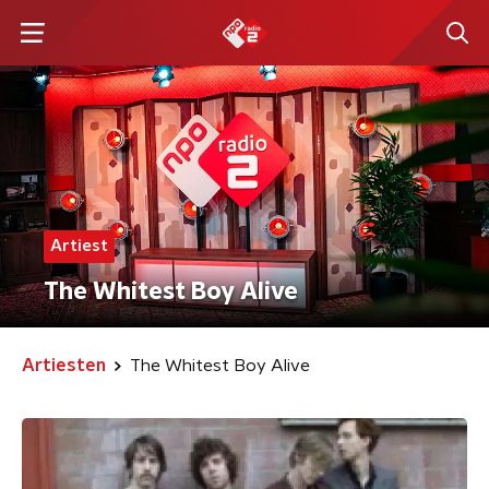
Artiest
The Whitest Boy Alive
Artiesten
The Whitest Boy Alive