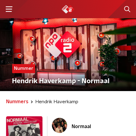
Nummer
Hendrik Haverkamp - Normaal
Nummers
Hendrik Haverkamp
Normaal