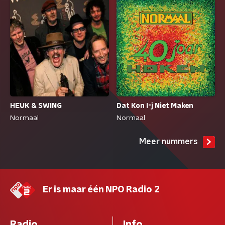
HEUK & SWING
Dat Kon I-j Niet Maken
Normaal
Normaal
Meer nummers
Er is maar één NPO Radio 2
Radio
Info