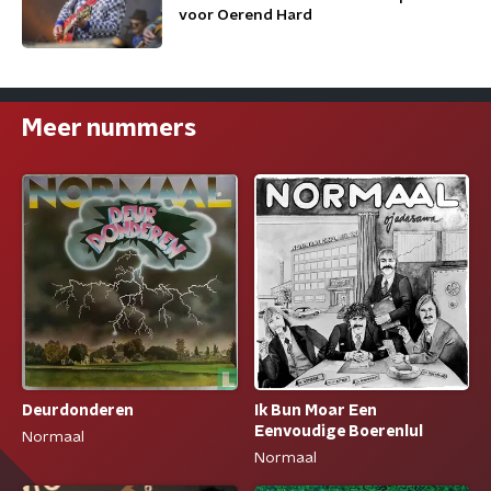
voor Oerend Hard
Meer nummers
Deurdonderen
Ik Bun Moar Een
Eenvoudige Boerenlul
Normaal
Normaal