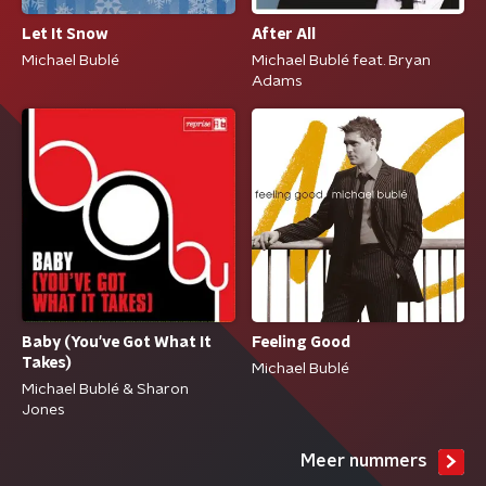
Let It Snow
After All
Michael Bublé
Michael Bublé feat. Bryan
Adams
Baby (You've Got What It
Feeling Good
Takes)
Michael Bublé
Michael Bublé & Sharon
Jones
Meer nummers