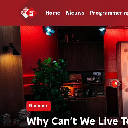
Home
Nieuws
Programmerin
Nummer
Why Can't We Live T