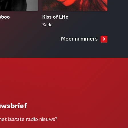
aboo
Kiss of Life
Sade
Meer nummers
uwsbrief
het laatste radio nieuws?