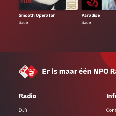
Smooth Operator
Paradise
Sade
Sade
Er is maar één NPO R
Radio
Inf
DJ’s
Cont