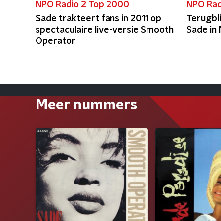
NPO Radio 2 Top 2000
NPO Rad
Sade trakteert fans in 2011 op
Terugbli
spectaculaire live-versie Smooth
Sade in
Operator
Meer nummers