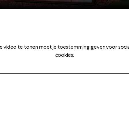
 video te tonen moet je
toestemming geven
voor soci
cookies.