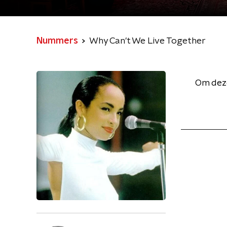
Nummers
Why Can't We Live Together
Om deze