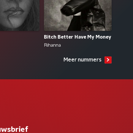
Bitch Better Have My Money
Rihanna
Meer nummers
uwsbrief