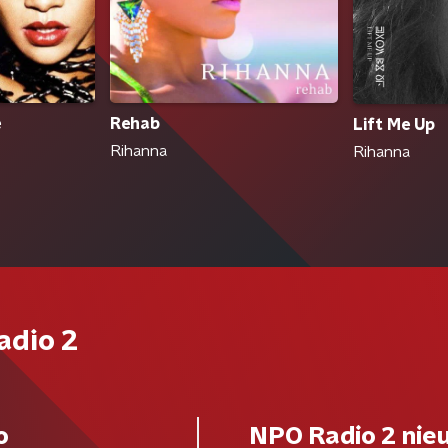
e
Rehab
Lift Me Up
Rihanna
Rihanna
adio 2
o
NPO Radio 2 nie