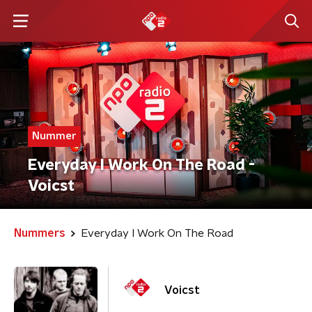
Nummer
Everyday I Work On The Road -
Voicst
Nummers
Everyday I Work On The Road
Voicst