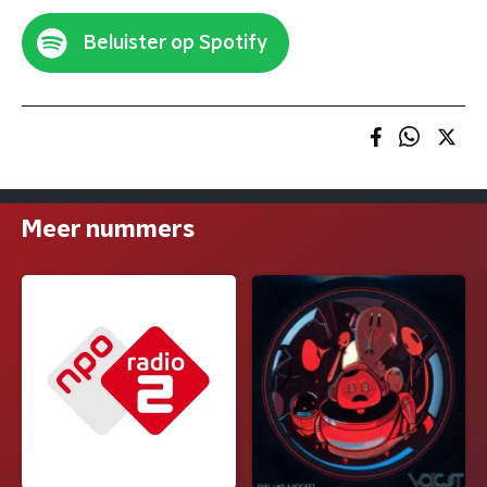
Beluister op Spotify
Meer nummers