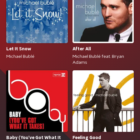
Let It Snow
After All
Michael Bublé
Michael Bublé feat. Bryan
Adams
Baby (You've Got What It
Feeling Good