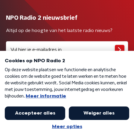
NPO Radio 2 nieuwsbrief
Altijd op de hoogte van het laatste radio nieuws?
Algemene voorwaarden
Privacybeleid
Cookiebeleid