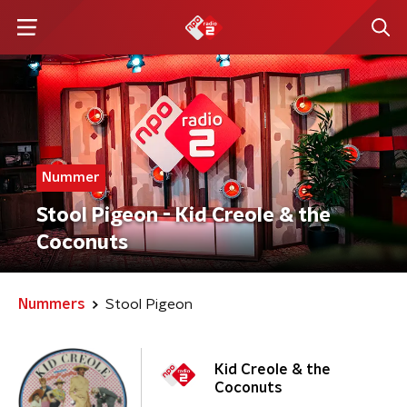
Nummer
Stool Pigeon - Kid Creole & the
Coconuts
Nummers
Stool Pigeon
Kid Creole & the
Coconuts