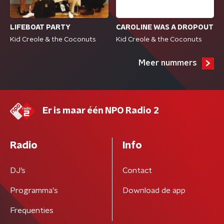
CAROLINE WAS A DROPOUT
LIFEBOAT PARTY
Kid Creole & the Coconuts
Kid Creole & the Coconuts
Meer nummers
Er is maar één NPO Radio 2
Radio
Info
DJ’s
Contact
Programma's
Download de app
Frequenties