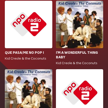
QUE PASA/ME NO POP I
I'M A WONDERFUL THING
BABY
Kid Creole & the Coconuts
Kid Creole & the Coconuts