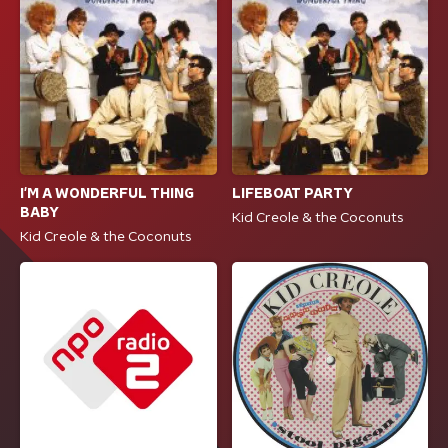
I'M A WONDERFUL THING
LIFEBOAT PARTY
BABY
Kid Creole & the Coconuts
Kid Creole & the Coconuts