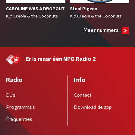
CAROLINE WAS A DROPOUT
Stool Pigeon
Kid Creole & the Coconuts
Kid Creole & the Coconuts
Meer nummers
Er is maar één NPO Radio 2
Radio
Info
DJ’s
Contact
Programma's
Download de app
Frequenties