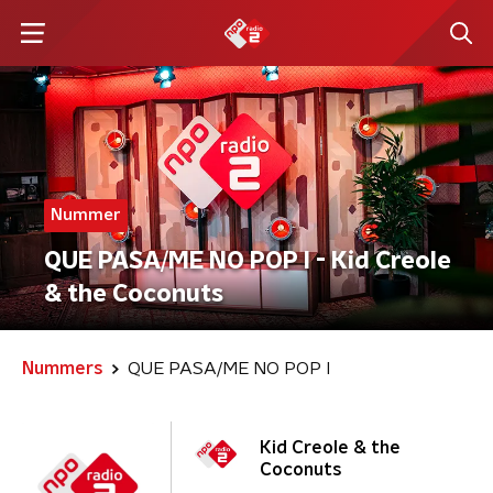
Nummer
QUE PASA/ME NO POP I - Kid Creole
& the Coconuts
Nummers
QUE PASA/ME NO POP I
Kid Creole & the
Coconuts