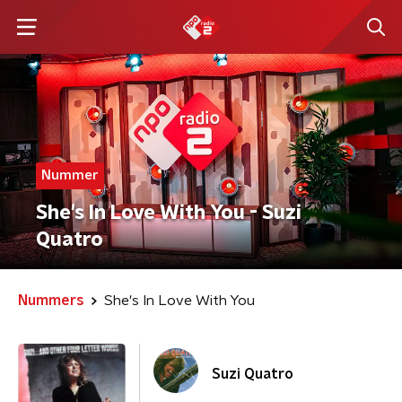
Nummer
She's In Love With You - Suzi
Quatro
Nummers
She's In Love With You
Suzi Quatro