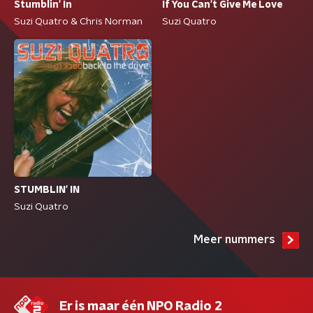
Stumblin' In
If You Can't Give Me Love
Suzi Quatro & Chris Norman
Suzi Quatro
STUMBLIN' IN
Suzi Quatro
Meer nummers
Er is maar één NPO Radio 2