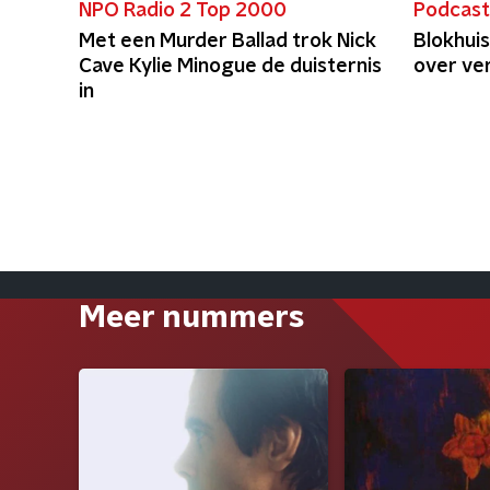
NPO Radio 2 Top 2000
Podcas
Met een Murder Ballad trok Nick
Blokhuis
Cave Kylie Minogue de duisternis
over ver
in
Meer nummers