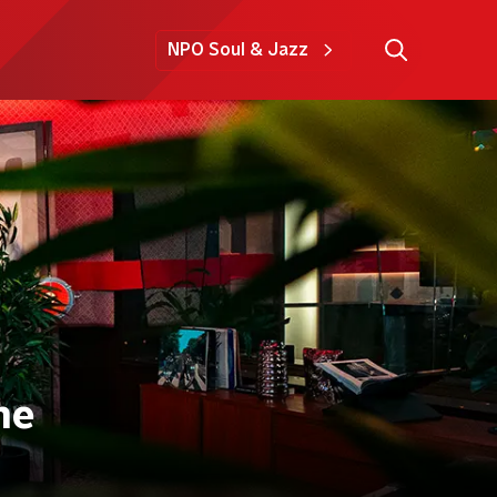
NPO Soul & Jazz
he