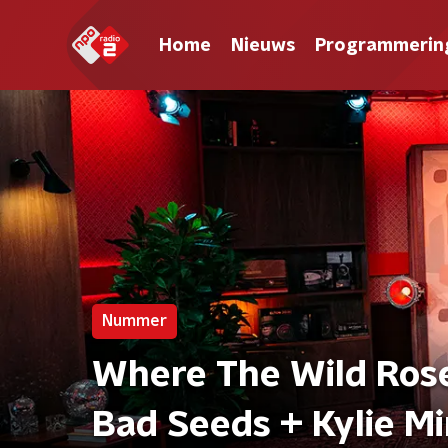
Home
Nieuws
Programmerin
Nummer
Where The Wild Rose
Bad Seeds + Kylie M