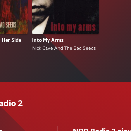
y Her Side
Into My Arms
Nick Cave And The Bad Seeds
adio 2