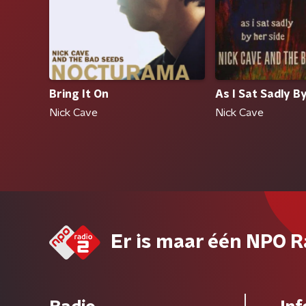
Bring It On
As I Sat Sadly B
Nick Cave
Nick Cave
Er is maar één NPO R