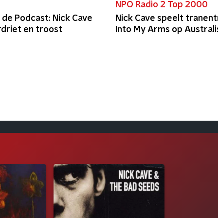
t
NPO Radio 2 Top 2000
 de Podcast: Nick Cave
Nick Cave speelt tranen
driet en troost
Into My Arms op Australi