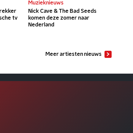
Muzieknieuws
trekker
Nick Cave & The Bad Seeds
sche tv
komen deze zomer naar
Nederland
Meer artiesten nieuws