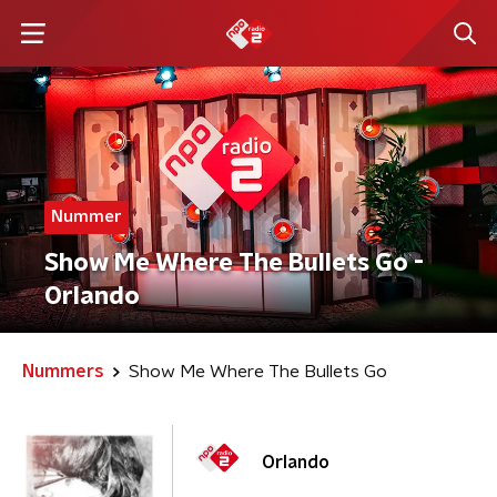
Nummer
Show Me Where The Bullets Go -
Orlando
Nummers
Show Me Where The Bullets Go
Orlando