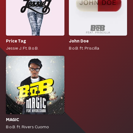
Price Tag
John Doe
Jessie J. Ft. B.o.B.
B.o.B. ft. Priscilla
MAGIC
B.o.B. ft. Rivers Cuomo