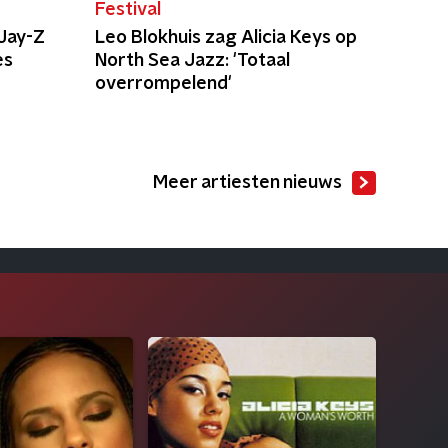
Festival
 Jay-Z
Leo Blokhuis zag Alicia Keys op
es
North Sea Jazz: 'Totaal
overrompelend'
Meer artiesten nieuws