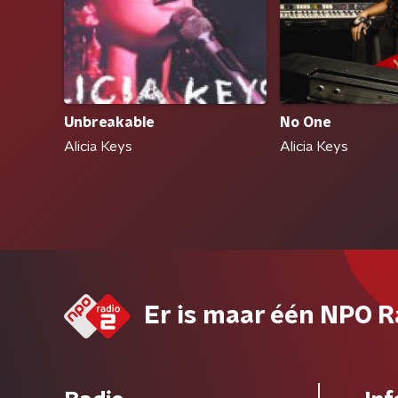
Unbreakable
No One
Alicia Keys
Alicia Keys
Er is maar één NPO R