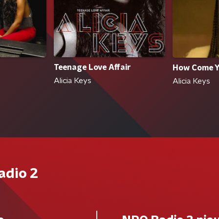
Teenage Love Affair
How Come Yo
Alicia Keys
Alicia Keys
adio 2