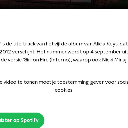
e' is de titeltrack van het vijfde album van Alicia Keys, da
012 verschijnt. Het nummer wordt op 4 september ui
e versie 'Girl on Fire (Inferno)', waarop ook Nicki Minaj 
 video te tonen moet je
toestemming geven
voor soci
cookies.
ister op Spotify