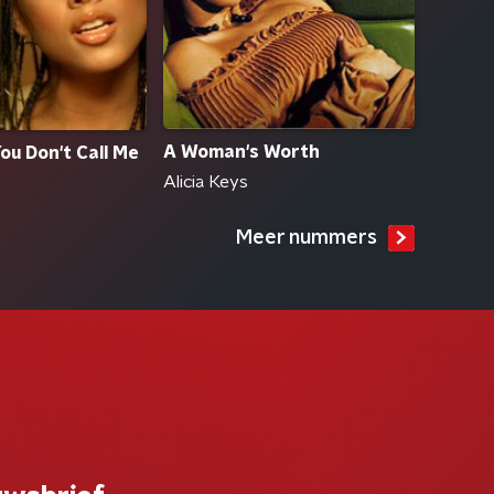
A Woman's Worth
u Don't Call Me
Alicia Keys
Meer nummers