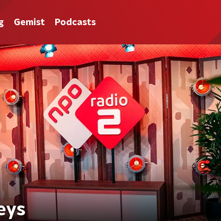
g
Gemist
Podcasts
Keys