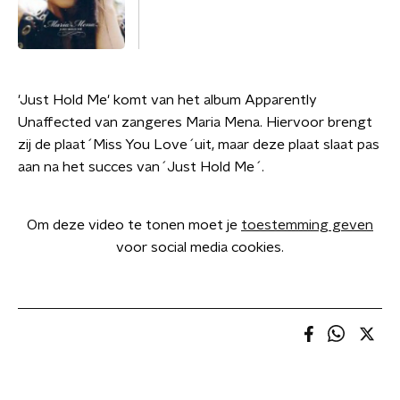
'Just Hold Me' komt van het album Apparently
Unaffected van zangeres Maria Mena. Hiervoor brengt
zij de plaat´Miss You Love´uit, maar deze plaat slaat pas
aan na het succes van´Just Hold Me´.
Om deze video te tonen moet je
toestemming geven
voor social media cookies.