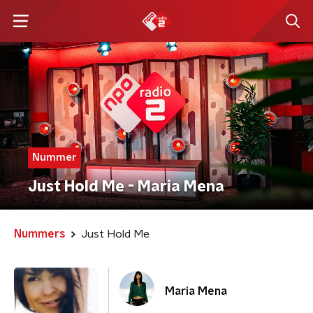
Nummer
Just Hold Me - Maria Mena
Nummers
Just Hold Me
Maria Mena