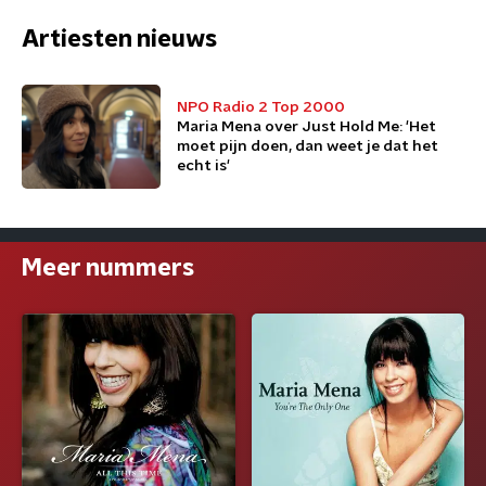
Artiesten nieuws
NPO Radio 2 Top 2000
Maria Mena over Just Hold Me: 'Het
moet pijn doen, dan weet je dat het
echt is'
Meer nummers