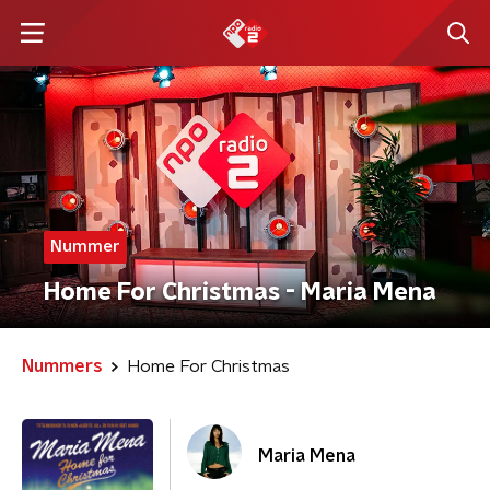
Nummer
Home For Christmas - Maria Mena
Nummers
Home For Christmas
Maria Mena