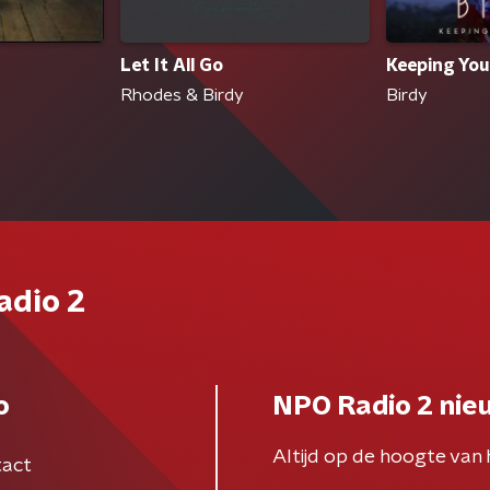
Let It All Go
Keeping You
Rhodes & Birdy
Birdy
adio 2
o
NPO Radio 2 nie
Altijd op de hoogte van 
act