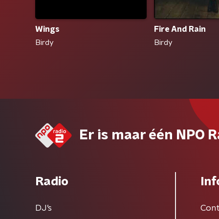
Wings
Fire And Rain
Birdy
Birdy
Er is maar één NPO R
Radio
Inf
DJ’s
Cont