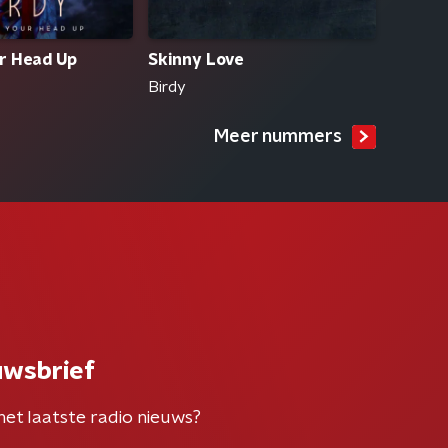
r Head Up
Skinny Love
Birdy
Meer nummers
uwsbrief
het laatste radio nieuws?