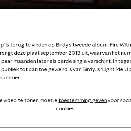
p' is terug te vinden op Birdy's tweede album: Fire With
rengt deze plaat september 2013 uit, waarvan het num
paar maanden later als derde single verschijnt. In tege
 publiek tot dan toe gewend is van Birdy, is 'Light Me Up'
-nummer.
 video te tonen moet je
toestemming geven
voor soci
cookies.