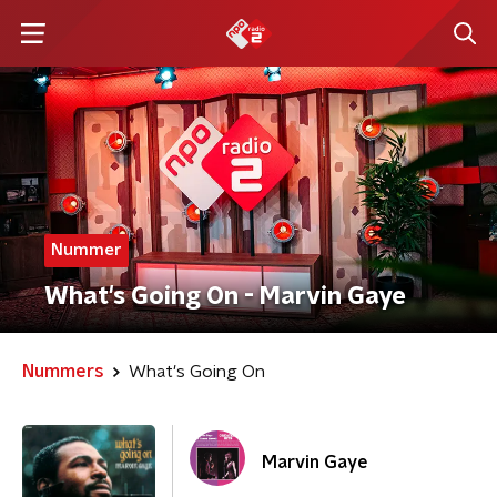
Nummer
What's Going On - Marvin Gaye
Nummers
What's Going On
Marvin Gaye