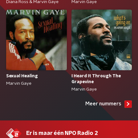
Diana Ross & Marvin Gaye
Marvin Gaye
Sexual Healing
I Heard It Through The
Grapevine
Marvin Gaye
Marvin Gaye
Meer nummers
Er is maar één NPO Radio 2