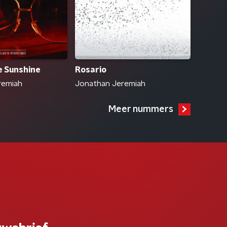
e Sunshine
Rosario
remiah
Jonathan Jeremiah
Meer nummers