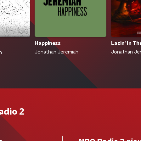
Happiness
Lazin' In Th
Jonathan Jeremiah
Jonathan Je
h
adio 2