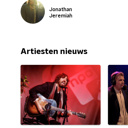
Jonathan
Jeremiah
Artiesten nieuws