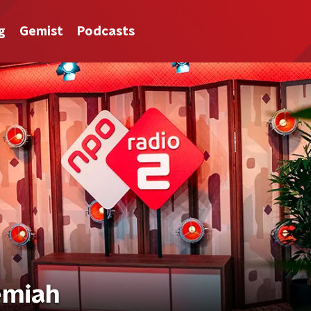
g
Gemist
Podcasts
emiah