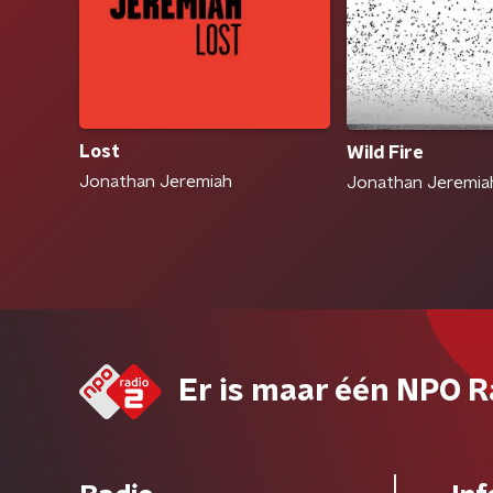
Lost
Wild Fire
Jonathan Jeremiah
Jonathan Jeremia
Er is maar één NPO R