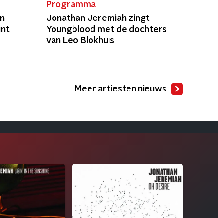
Programma
n
Jonathan Jeremiah zingt
int
Youngblood met de dochters
van Leo Blokhuis
Meer artiesten nieuws