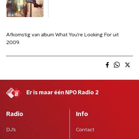
Afkomstig van album What You're Looking For uit
2009.
Er is maar één NPO Radio 2
Radio
Info
DJ’s
Contact