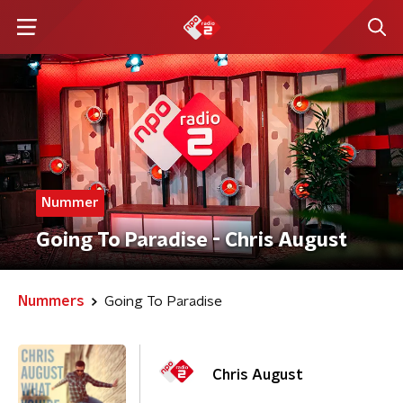
Nummer
Going To Paradise - Chris August
Nummers
Going To Paradise
Chris August