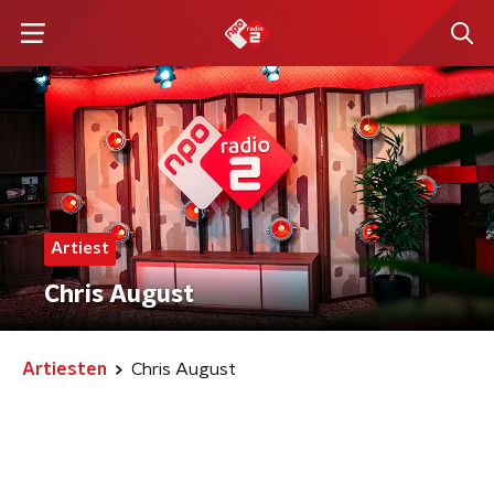
Artiest
Chris August
Artiesten
Chris August