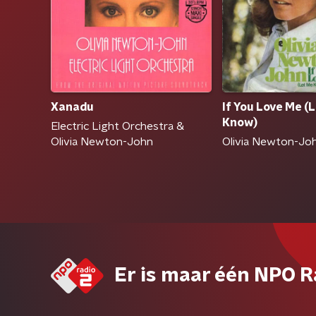
Xanadu
If You Love Me (
Know)
Electric Light Orchestra &
Olivia Newton-John
Olivia Newton-Jo
Er is maar één NPO R