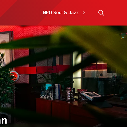
NPO Soul & Jazz
hn