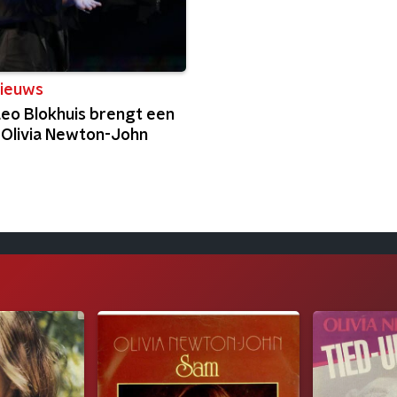
ieuws
 Leo Blokhuis brengt een
 Olivia Newton-John