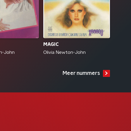
MAGIC
Olivia Newton-John
on-John
Meer nummers