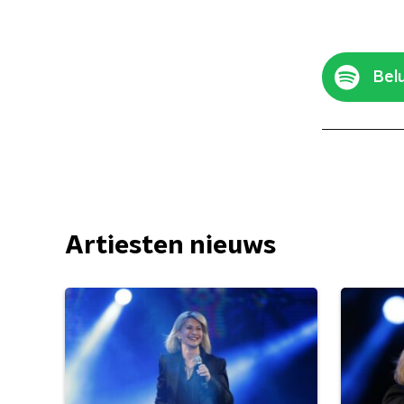
Belu
Artiesten nieuws