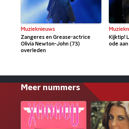
Muzieknieuws
Muziekn
Zangeres en Grease-actrice
Kijktip!
Olivia Newton-John (73)
ode aan
overleden
Meer nummers