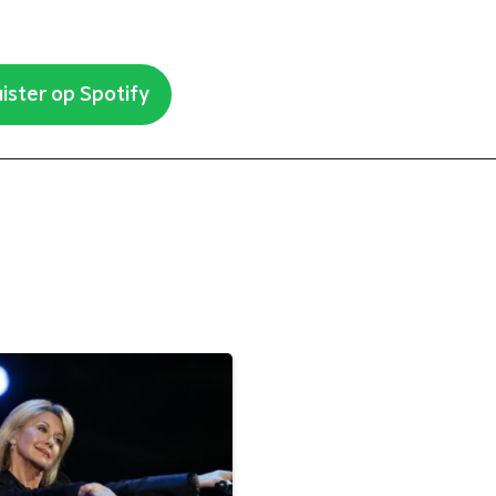
ister op Spotify