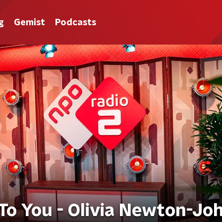
g
Gemist
Podcasts
To You - Olivia Newton-Jo