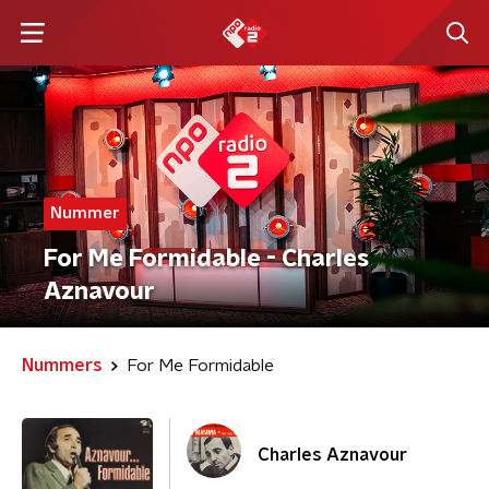
Nummer
For Me Formidable - Charles
Aznavour
Nummers
For Me Formidable
Charles Aznavour