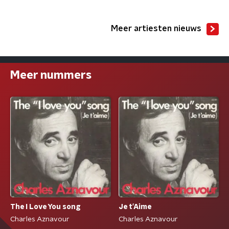
Meer artiesten nieuws
Meer nummers
The I Love You song
Je t'Aime
Charles Aznavour
Charles Aznavour