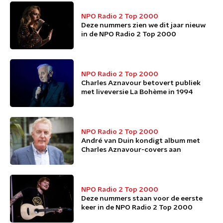
NPO Radio 2 Top 2000
Deze nummers zien we dit jaar nieuw
in de NPO Radio 2 Top 2000
NPO Radio 2 Top 2000
Charles Aznavour betovert publiek
met liveversie La Bohème in 1994
NPO Radio 2 Top 2000
André van Duin kondigt album met
Charles Aznavour-covers aan
NPO Radio 2 Top 2000
Deze nummers staan voor de eerste
keer in de NPO Radio 2 Top 2000