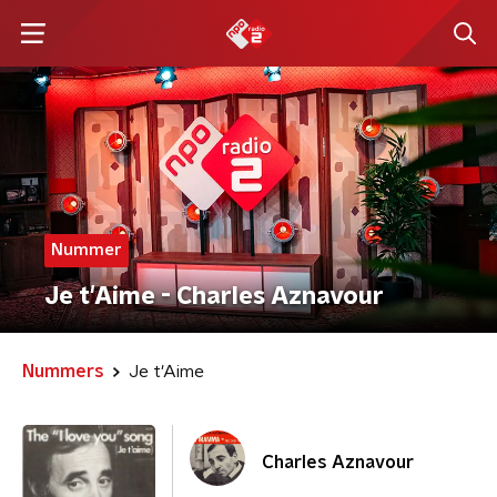
Nummer
Je t'Aime - Charles Aznavour
Nummers
Je t'Aime
Charles Aznavour