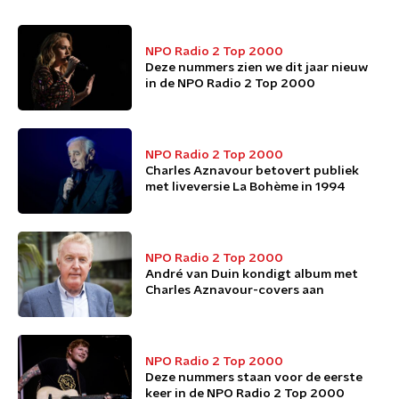
NPO Radio 2 Top 2000
Deze nummers zien we dit jaar nieuw
in de NPO Radio 2 Top 2000
NPO Radio 2 Top 2000
Charles Aznavour betovert publiek
met liveversie La Bohème in 1994
NPO Radio 2 Top 2000
André van Duin kondigt album met
Charles Aznavour-covers aan
NPO Radio 2 Top 2000
Deze nummers staan voor de eerste
keer in de NPO Radio 2 Top 2000