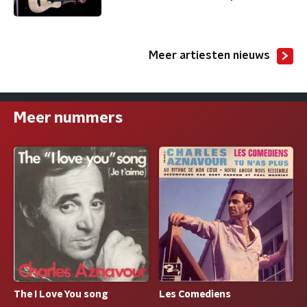
Meer artiesten nieuws
Meer nummers
The I Love You song
Les Comediens