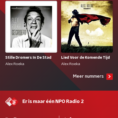
Stille Dromers In De Stad
Lied Voor de Komende Tijd
Alex Roeka
Alex Roeka
Meer nummers
Er is maar één NPO Radio 2