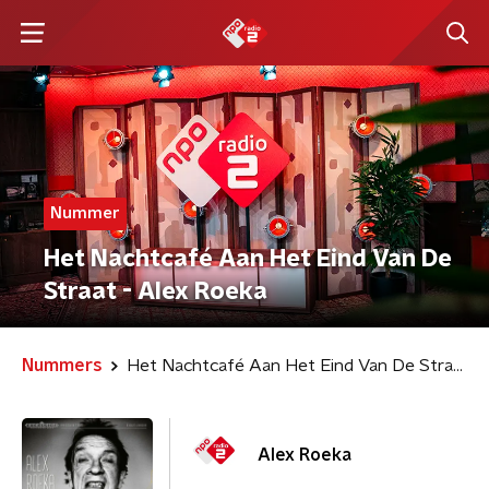
Nummer
Het Nachtcafé Aan Het Eind Van De
Straat - Alex Roeka
Nummers
Het Nachtcafé Aan Het Eind Van De Straat
Alex Roeka