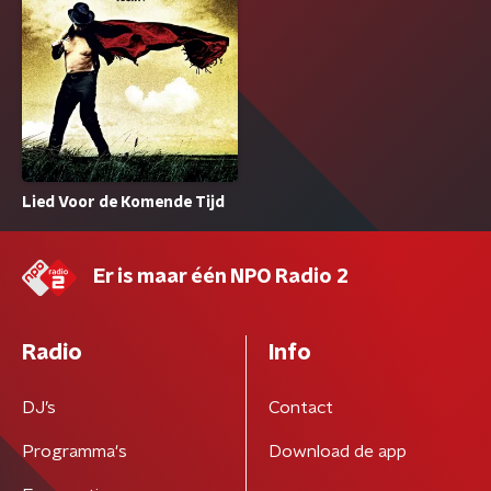
Lied Voor de Komende Tijd
Er is maar één NPO Radio 2
Radio
Info
DJ’s
Contact
Programma's
Download de app