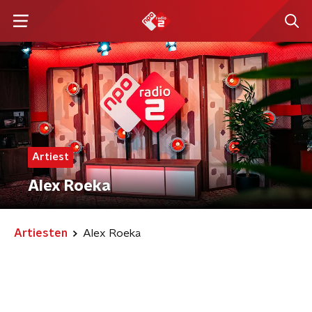
Artiest
Alex Roeka
Artiesten
Alex Roeka