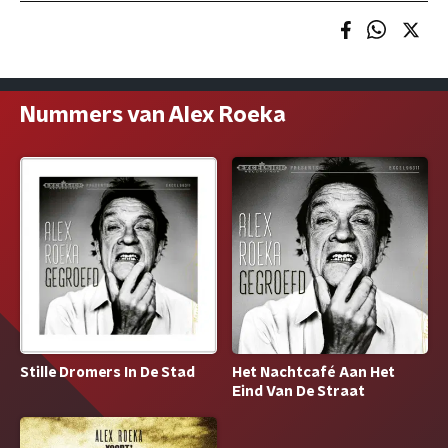
Nummers van Alex Roeka
Stille Dromers In De Stad
Het Nachtcafé Aan Het
Eind Van De Straat