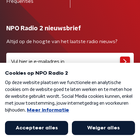
Frequenties
NPO Radio 2 nieuwsbrief
Altijd op de hoogte van het laatste radio nieuws?
Algemene voorwaarden
Privacybeleid
Cookiebeleid