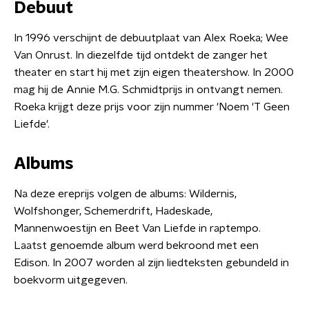
Debuut
In 1996 verschijnt de debuutplaat van Alex Roeka; Wee
Van Onrust. In diezelfde tijd ontdekt de zanger het
theater en start hij met zijn eigen theatershow. In 2000
mag hij de Annie M.G. Schmidtprijs in ontvangt nemen.
Roeka krijgt deze prijs voor zijn nummer 'Noem 'T Geen
Liefde'.
Albums
Na deze ereprijs volgen de albums: Wildernis,
Wolfshonger, Schemerdrift, Hadeskade,
Mannenwoestijn en Beet Van Liefde in raptempo.
Laatst genoemde album werd bekroond met een
Edison. In 2007 worden al zijn liedteksten gebundeld in
boekvorm uitgegeven.